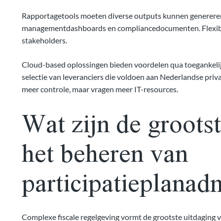
Rapportagetools moeten diverse outputs kunnen genereren: 
managementdashboards en compliancedocumenten. Flexibilit
stakeholders.
Cloud-based oplossingen bieden voordelen qua toegankelijk
selectie van leveranciers die voldoen aan Nederlandse pri
meer controle, maar vragen meer IT-resources.
Wat zijn de grootst
het beheren van
participatieplanadm
Complexe fiscale regelgeving vormt de grootste uitdaging v