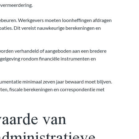
evermeerdering.
 gebeuren. Werkgevers moeten loonheffingen afdragen
paties. Dit vereist nauwkeurige berekeningen en
 worden verhandeld of aangeboden aan een bredere
gelgeving rondom financiële instrumenten en
cumentatie minimaal zeven jaar bewaard moet blijven.
en, fiscale berekeningen en correspondentie met
waarde van
administratieve