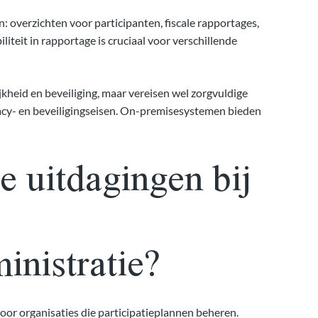
overzichten voor participanten, fiscale rapportages,
eit in rapportage is cruciaal voor verschillende
heid en beveiliging, maar vereisen wel zorgvuldige
vacy- en beveiligingseisen. On-premisesystemen bieden
e uitdagingen bij
inistratie?
oor organisaties die participatieplannen beheren.