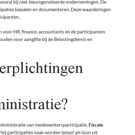
 vooral bij niet-beursgenoteerde ondernemingen. De
icipaties bepalen en documenteren. Deze waarderingen
icipanten.
 voor HR, finance, accountants en de participanten
ouden voor aangifte bij de Belastingdienst en
erplichtingen
inistratie?
 administratie van medewerkersparticipatie.
Fiscale
j participaties vaak worden belast als loon uit