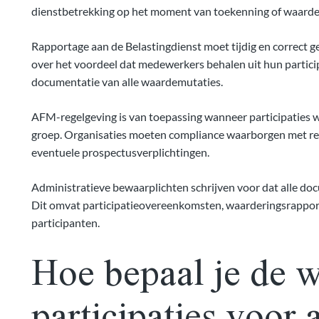
dienstbetrekking op het moment van toekenning of waard
Rapportage aan de Belastingdienst moet tijdig en correct
over het voordeel dat medewerkers behalen uit hun partici
documentatie van alle waardemutaties.
AFM-regelgeving is van toepassing wanneer participaties
groep. Organisaties moeten compliance waarborgen met re
eventuele prospectusverplichtingen.
Administratieve bewaarplichten schrijven voor dat alle do
Dit omvat participatieovereenkomsten, waarderingsrapport
participanten.
Hoe bepaal je de 
participaties voor 