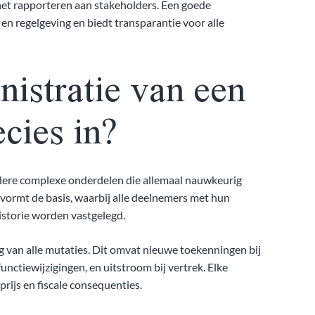
het rapporteren aan stakeholders. Een goede
n regelgeving en biedt transparantie voor alle
istratie van een
ecies in?
rdere complexe onderdelen die allemaal nauwkeurig
vormt de basis, waarbij alle deelnemers met hun
istorie worden vastgelegd.
g van alle mutaties. Dit omvat nieuwe toekenningen bij
nctiewijzigingen, en uitstroom bij vertrek. Elke
rijs en fiscale consequenties.