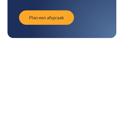
Plan een afspraak
Plan een afspraak