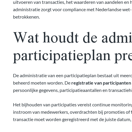
uitvoeren van transacties, het waarderen van aandelen en 
administratie zorgt voor compliance met Nederlandse wet- e
betrokkenen.
Wat houdt de admin
participatieplan pr
De administratie van een participatieplan bestaat uit mee
beheerd moeten worden. De
registratie van participanten
persoonlijke gegevens, participatieaantallen en transactieh
Het bijhouden van participaties vereist continue monitorin
instroom van medewerkers, overdrachten bij promoties of fu
transactie moet worden geregistreerd met de juiste datum, p