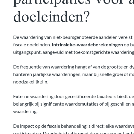
doeleinden?
De waardering van niet-beursgenoteerde aandelen vereist 
fiscale doeleinden.
Intrinsieke-waardeberekeningen
op ba
uitgangspunt, aangevuld met toekomstgerichte waarderin
De frequentie van waardering hangt af van de grootte en d
hanteren jaarlijkse waarderingen, maar bij snelle groei o
noodzakelijk zijn.
Externe waardering door gecertificeerde taxateurs biedt de 
belangrijk bij significante waardemutaties of bij geschille
waardering.
De impact op de fiscale behandeling is direct: elke waardev
participanten. De administratie moet deze consequenties 