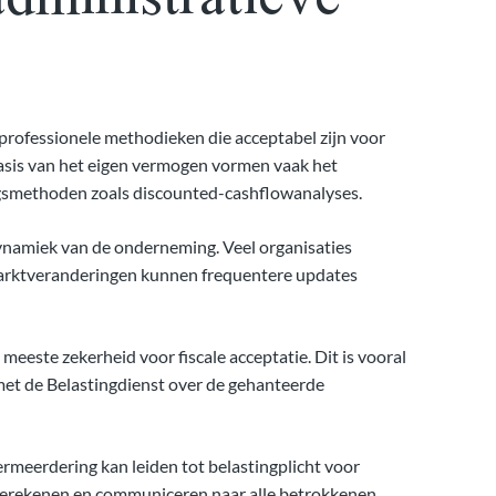
professionele methodieken die acceptabel zijn voor
sis van het eigen vermogen vormen vaak het
gsmethoden zoals discounted-cashflowanalyses.
ynamiek van de onderneming. Veel organisaties
f marktveranderingen kunnen frequentere updates
meeste zekerheid voor fiscale acceptatie. Dit is vooral
n met de Belastingdienst over de gehanteerde
ermeerdering kan leiden tot belastingplicht voor
berekenen en communiceren naar alle betrokkenen,