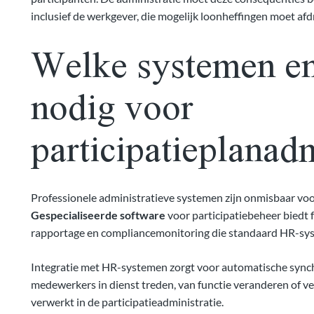
inclusief de werkgever, die mogelijk loonheffingen moet afd
Welke systemen en 
nodig voor
participatieplanadm
Professionele administratieve systemen zijn onmisbaar voo
Gespecialiseerde software
voor participatiebeheer biedt f
rapportage en compliancemonitoring die standaard HR-sys
Integratie met HR-systemen zorgt voor automatische sync
medewerkers in dienst treden, van functie veranderen of v
verwerkt in de participatieadministratie.