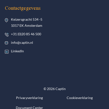
Contactgegevens
Keizersgracht 534 -5
1017 EK Amsterdam
+31 (0)20 85 46 500
info@captin.nl
LinkedIn
© 2026 Captin
Privacyverklaring
Cookieverklaring
Document Center