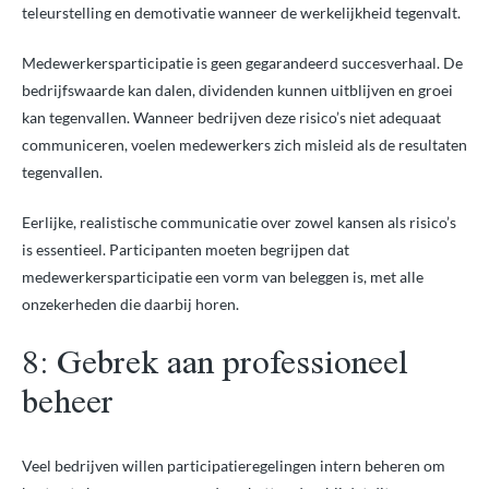
teleurstelling en demotivatie wanneer de werkelijkheid tegenvalt.
Medewerkersparticipatie is geen gegarandeerd succesverhaal. De
bedrijfswaarde kan dalen, dividenden kunnen uitblijven en groei
kan tegenvallen. Wanneer bedrijven deze risico’s niet adequaat
communiceren, voelen medewerkers zich misleid als de resultaten
tegenvallen.
Eerlijke, realistische communicatie over zowel kansen als risico’s
is essentieel. Participanten moeten begrijpen dat
medewerkersparticipatie een vorm van beleggen is, met alle
onzekerheden die daarbij horen.
8: Gebrek aan professioneel
beheer
Veel bedrijven willen participatieregelingen intern beheren om