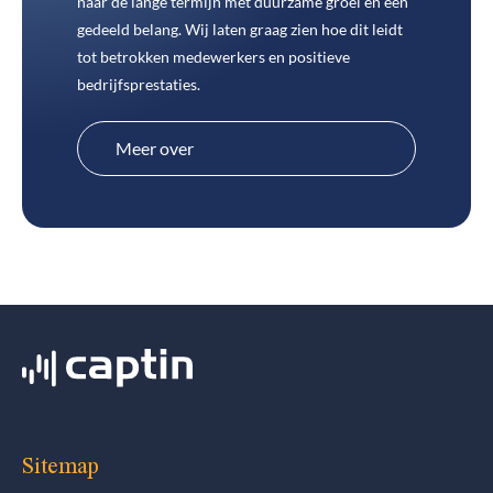
naar de lange termijn met duurzame groei en een
gedeeld belang. Wij laten graag zien hoe dit leidt
tot betrokken medewerkers en positieve
bedrijfsprestaties.
Meer over
medewerkersparticipatie
Meer over
medewerkersparticipatie
Sitemap