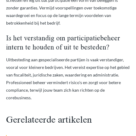
schetsen en leg uit dat participatie een vorm van beleggen is
zonder garanties. Vermijd voorspellingen over toekomstige
waardegroei en focus op de lange termijn voordelen van
betrokkenheid bij het bedrijf.
Is het verstandig om participatiebeheer
intern te houden of uit te besteden?
Uitbesteding aan gespecialiseerde partijen is vaak verstandiger,
vooral voor kleinere bedrijven. Het vereist expertise op het gebied
van fiscaliteit, juridische zaken, waardering en administratie.
Professioneel beheer vermindert risico's en zorgt voor betere
compliance, terwijl jouw team zich kan richten op de
corebusiness.
Gerelateerde artikelen