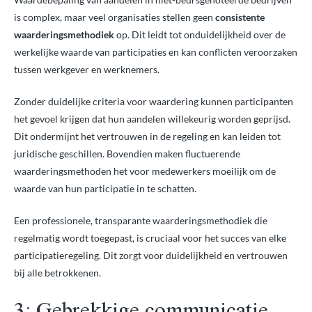
is complex, maar veel organisaties stellen geen
consistente
waarderingsmethodiek
op. Dit leidt tot onduidelijkheid over de
werkelijke waarde van participaties en kan conflicten veroorzaken
tussen werkgever en werknemers.
Zonder duidelijke criteria voor waardering kunnen participanten
het gevoel krijgen dat hun aandelen willekeurig worden geprijsd.
Dit ondermijnt het vertrouwen in de regeling en kan leiden tot
juridische geschillen. Bovendien maken fluctuerende
waarderingsmethoden het voor medewerkers moeilijk om de
waarde van hun participatie in te schatten.
Een professionele, transparante waarderingsmethodiek die
regelmatig wordt toegepast, is cruciaal voor het succes van elke
participatieregeling. Dit zorgt voor duidelijkheid en vertrouwen
bij alle betrokkenen.
3: Gebrekkige communicatie