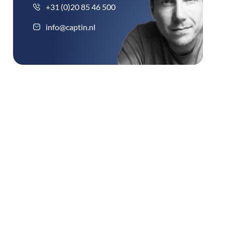
+31 (0)20 85 46 500
info@captin.nl