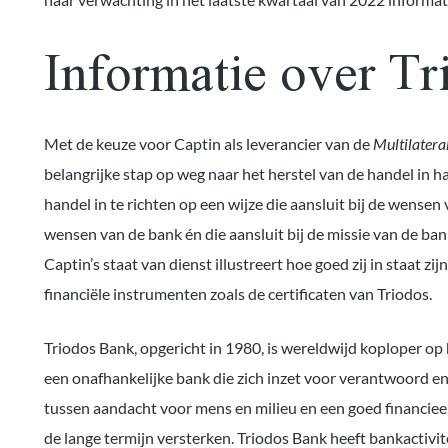
Informatie over T
Met de keuze voor Captin als leverancier van de
Multilatera
belangrijke stap op weg naar het herstel van de handel in h
handel in te richten op een wijze die aansluit bij de wense
wensen van de bank én die aansluit bij de missie van de ban
Captin’s staat van dienst illustreert hoe goed zij in staat 
financiële instrumenten zoals de certificaten van Triodos.
Triodos Bank, opgericht in 1980, is wereldwijd koploper op
een onafhankelijke bank die zich inzet voor verantwoord en 
tussen aandacht voor mens en milieu en een goed financieel
de lange termijn versterken. Triodos Bank heeft bankactivit