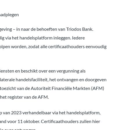
raadplegen
geving – in naar de behoeften van Triodos Bank.
g via het handelsplatform inleggen. Iedere
eholpen worden, zodat alle certificaathouders eenvoudig
iensten en beschikt over een vergunning als
aterale handelsfaciliteit, het ontvangen en doorgeven
 toezicht van de Autoriteit Financiële Markten (AFM)
het register van de AFM.
op van 2023 verhandelbaar via het handelsplatform,
d voor 11 oktober. Certificaathouders zullen hier
tie over ontvangen.