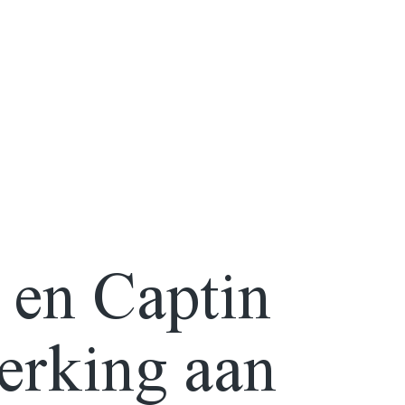
 en Captin
erking aan