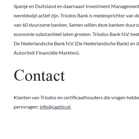
Spanje en Duitsland en daarnaast Investment Management-a
wereldwijd actief zijn. Triodos Bank is medeoprichter van d
van 60 duurzame banken. Samen willen deze banken duurza
economie substantieel laten groeien. Triodos Bank N.V. heef
De Nederlandsche Bank N.V. (De Nederlandsche Bank) en d
Autoriteit Financiële Markten).
Contact
Klanten van Triodos en certificaathouders die vragen hebb
persvragen:
info@captin.nl
.