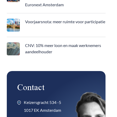
Euronext Amsterdam
Voorjaarsnota: meer ruimte voor participatie
CNV: 10% meer loon en maak werknemers
aandeelhouder
Contact
Keizersgracht 534 -5
1017 EK Amsterdam