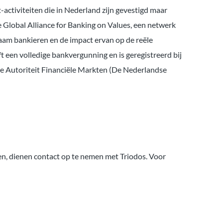
ctiviteiten die in Nederland zijn gevestigd maar
e Global Alliance for Banking on Values, een netwerk
am bankieren en de impact ervan op de reële
t een volledige bankvergunning en is geregistreerd bij
e Autoriteit Financiële Markten (De Nederlandse
en, dienen contact op te nemen met Triodos. Voor