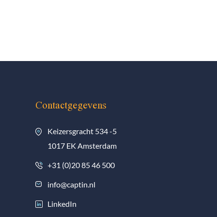
Contactgegevens
Keizersgracht 534 -5
1017 EK Amsterdam
+31 (0)20 85 46 500
info@captin.nl
LinkedIn