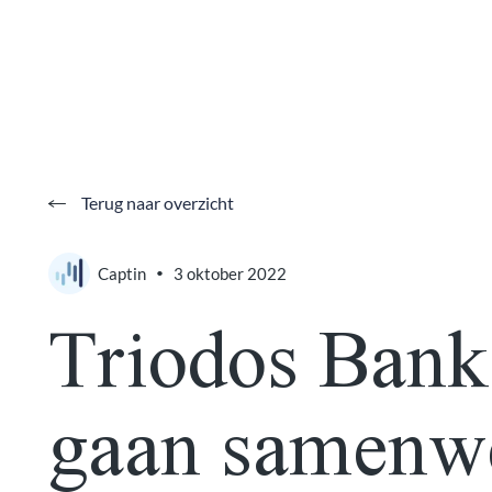
Terug naar overzicht
Captin
3 oktober 2022
•
Triodos Bank
gaan samenw