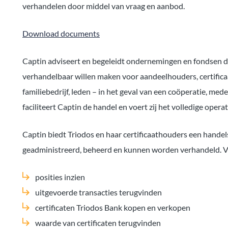
verhandelen door middel van vraag en aanbod.
Download documents
Captin adviseert en begeleidt ondernemingen en fondsen di
verhandelbaar willen maken voor aandeelhouders, certificaa
familiebedrijf, leden – in het geval van een coöperatie, me
faciliteert Captin de handel en voert zij het volledige opera
Captin biedt Triodos en haar certificaathouders een hande
geadministreerd, beheerd en kunnen worden verhandeld. Via
posities inzien
uitgevoerde transacties terugvinden
certificaten Triodos Bank kopen en verkopen
waarde van certificaten terugvinden