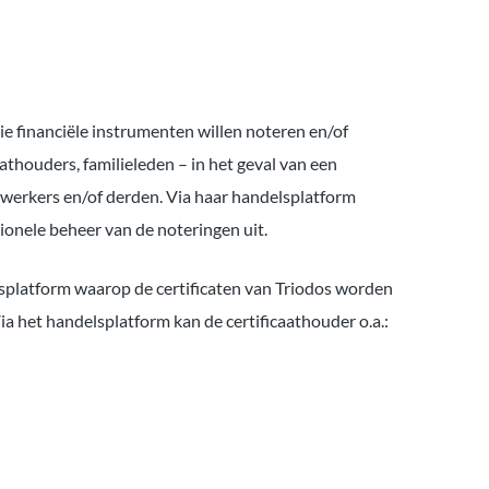
e financiële instrumenten willen noteren en/of
thouders, familieleden – in het geval van een
dewerkers en/of derden. Via haar handelsplatform
tionele beheer van de noteringen uit.
lsplatform waarop de certificaten van Triodos worden
 het handelsplatform kan de certificaathouder o.a.: