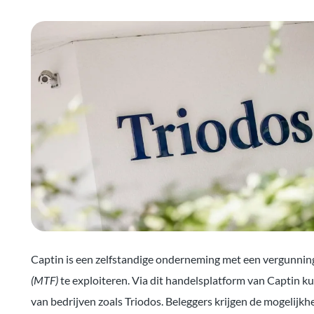
Captin is een zelfstandige onderneming met een vergunni
(MTF)
te exploiteren. Via dit handelsplatform van Captin ku
van bedrijven zoals Triodos. Beleggers krijgen de mogelijkh