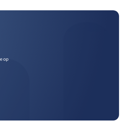
ie op