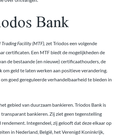
riodos Bank
l Trading Facility (MTF),
zet Triodos een volgende
aar certificaten. Een MTF biedt de mogelijkheden de
n van de bestaande (en nieuwe) certificaathouders, de
k om geld te laten werken aan positieve verandering.
zijn om goed gereguleerde verhandelbaarheid te bieden in
 het gebied van duurzaam bankieren. Triodos Bank is
transparant bankieren. Zij ziet geen tegenstelling
 rendement. Integendeel, zij gelooft dat deze elkaar op
eiten in Nederland, België, het Verenigd Koninkrijk,