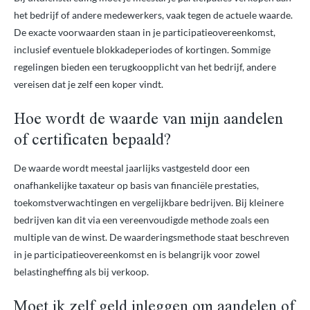
het bedrijf of andere medewerkers, vaak tegen de actuele waarde.
De exacte voorwaarden staan in je participatieovereenkomst,
inclusief eventuele blokkadeperiodes of kortingen. Sommige
regelingen bieden een terugkoopplicht van het bedrijf, andere
vereisen dat je zelf een koper vindt.
Hoe wordt de waarde van mijn aandelen
of certificaten bepaald?
De waarde wordt meestal jaarlijks vastgesteld door een
onafhankelijke taxateur op basis van financiële prestaties,
toekomstverwachtingen en vergelijkbare bedrijven. Bij kleinere
bedrijven kan dit via een vereenvoudigde methode zoals een
multiple van de winst. De waarderingsmethode staat beschreven
in je participatieovereenkomst en is belangrijk voor zowel
belastingheffing als bij verkoop.
Moet ik zelf geld inleggen om aandelen of