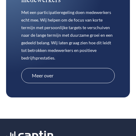
Met een participatieregeling doen medewerkers
echt mee. Wij helpen om de focus van korte
termijn met persoonlijke targets te verschuiven
naar de lange termijn met duurzame groei en een
gedeeld belang. Wij laten graag zien hoe dit leidt
tot betrokken medewerkers en positieve
bedrijfsprestaties.
Meer over
medewerkersparticipatie
Meer over
medewerkersparticipatie