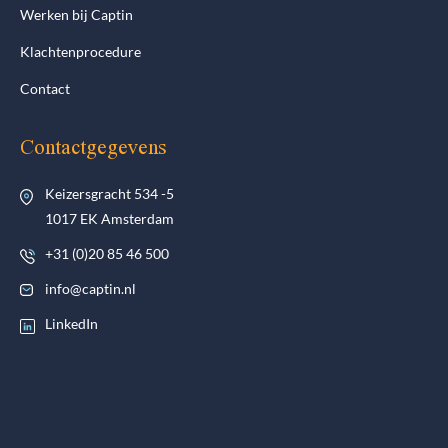
Werken bij Captin
Klachtenprocedure
Contact
Contactgegevens
Keizersgracht 534 -5
1017 EK Amsterdam
+31 (0)20 85 46 500
info@captin.nl
LinkedIn