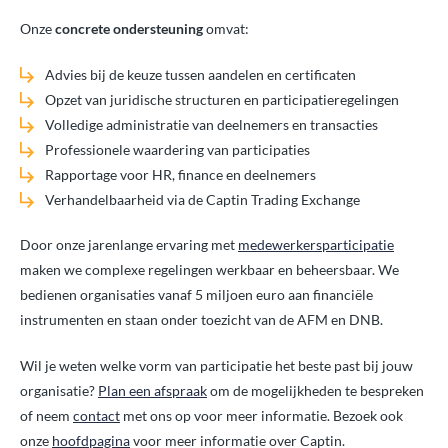
Onze
concrete ondersteuning
omvat:
Advies bij de keuze tussen aandelen en certificaten
Opzet van juridische structuren en participatieregelingen
Volledige administratie van deelnemers en transacties
Professionele waardering van participaties
Rapportage voor HR, finance en deelnemers
Verhandelbaarheid via de Captin Trading Exchange
Door onze jarenlange ervaring met
medewerkersparticipatie
maken we complexe regelingen werkbaar en beheersbaar. We
bedienen organisaties vanaf 5 miljoen euro aan financiële
instrumenten en staan onder toezicht van de AFM en DNB.
Wil je weten welke vorm van participatie het beste past bij jouw
organisatie?
Plan een afspraak
om de mogelijkheden te bespreken
of neem
contact
met ons op voor meer informatie. Bezoek ook
onze
hoofdpagina
voor meer informatie over Captin.