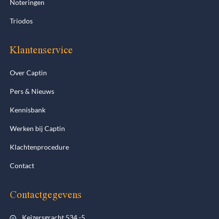
Noteringen
Triodos
Klantenservice
Over Captin
Pers & Nieuws
Kennisbank
Werken bij Captin
Klachtenprocedure
Contact
Contactgegevens
Keizersgracht 534 -5