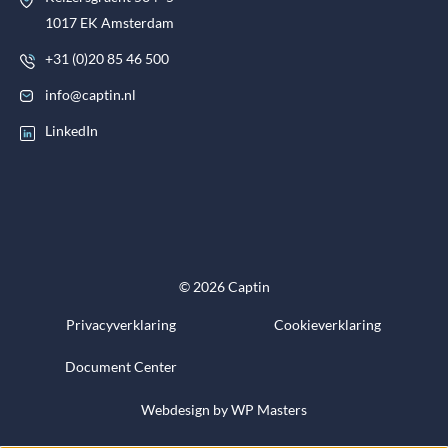
1017 EK Amsterdam
+31 (0)20 85 46 500
info@captin.nl
LinkedIn
© 2026 Captin
Privacyverklaring
Cookieverklaring
Document Center
Webdesign by
WP Masters