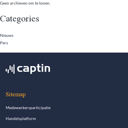
Geen archieven om te tonen.
Categories
Nieuws
Pers
Sitemap
Medewerkersparticipatie
Handelsplatform