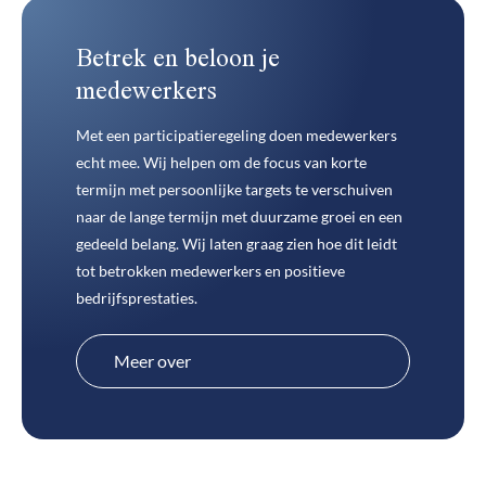
Betrek en beloon je
medewerkers
Met een participatieregeling doen medewerkers
echt mee. Wij helpen om de focus van korte
termijn met persoonlijke targets te verschuiven
naar de lange termijn met duurzame groei en een
gedeeld belang. Wij laten graag zien hoe dit leidt
tot betrokken medewerkers en positieve
bedrijfsprestaties.
Meer over
medewerkersparticipatie
Meer over
medewerkersparticipatie