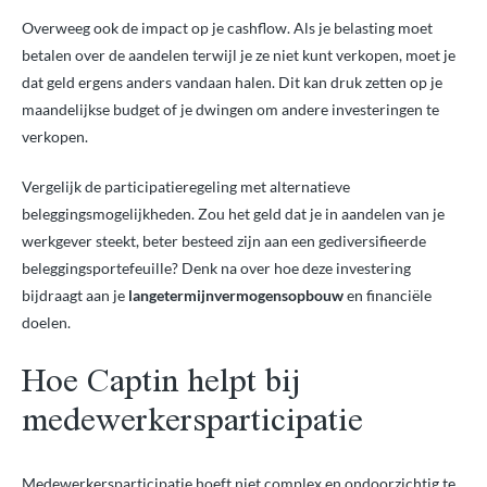
Overweeg ook de impact op je cashflow. Als je belasting moet
betalen over de aandelen terwijl je ze niet kunt verkopen, moet je
dat geld ergens anders vandaan halen. Dit kan druk zetten op je
maandelijkse budget of je dwingen om andere investeringen te
verkopen.
Vergelijk de participatieregeling met alternatieve
beleggingsmogelijkheden. Zou het geld dat je in aandelen van je
werkgever steekt, beter besteed zijn aan een gediversifieerde
beleggingsportefeuille? Denk na over hoe deze investering
bijdraagt aan je
langetermijnvermogensopbouw
en financiële
doelen.
Hoe Captin helpt bij
medewerkersparticipatie
Medewerkersparticipatie hoeft niet complex en ondoorzichtig te