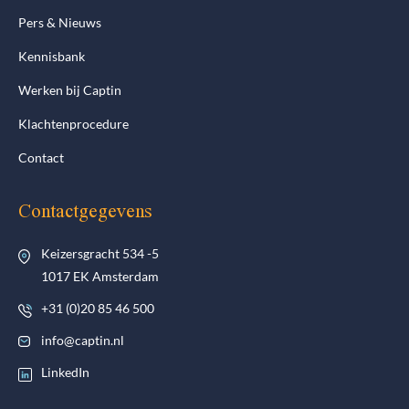
Pers & Nieuws
Kennisbank
Werken bij Captin
Klachtenprocedure
Contact
Contactgegevens
Keizersgracht 534 -5
1017 EK Amsterdam
+31 (0)20 85 46 500
info@captin.nl
LinkedIn