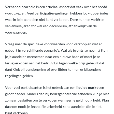
Verhandelbaarheid is een cruciaal aspect dat vaak over het hoofd
wordt gezien. Veel participatieregelingen hebben lock-upperiodes
waarin je je aandelen niet kunt verkopen. Deze kunnen variëren
van enkele jaren tot wel een decennium, afhankelijk van de
voorwaarden.
Vraag naar de specifieke voorwaarden voor verkoop en wat er
gebeurt in verschillende scenario’s. Wat als je ontslag neemt? Kun
je je aandelen meenemen naar een nieuwe baan of moet je ze
terugverkopen aan het bedrijf? En tegen welke prijs gebeurt dat
dan? Ook bij pensionering of overlijden kunnen er bijzondere
regelingen gelden.
Voor veel participanten is het gebrek aan een
liquide markt
een
groot nadeel. Anders dan bij beursgenoteerde aandelen kun je niet
zomaar besluiten om te verkopen wanneer je geld nodig hebt. Plan
daarom nooit je financiële zekerheid rond aandelen die je niet
kunt verkopen.