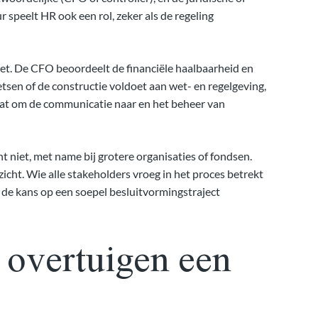
 speelt HR ook een rol, zeker als de regeling
dget. De CFO beoordeelt de financiële haalbaarheid en
tsen of de constructie voldoet aan wet- en regelgeving,
aat om de communicatie naar en het beheer van
 niet, met name bij grotere organisaties of fondsen.
icht. Wie alle stakeholders vroeg in het proces betrekt
 de kans op een soepel besluitvormingstraject
overtuigen een