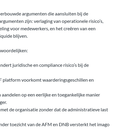
nderbouwde argumenten die aansluiten bij de
argumenten zijn: verlaging van operationele risico’s,
geling voor medewerkers, en het creëren van een
quide blijven.
twoordelijken:
ert juridische en compliance risico’s bij de
F platform voorkomt waarderingsgeschillen en
aandelen op een eerlijke en toegankelijke manier
ger.
met de organisatie zonder dat de administratieve last
nder toezicht van de AFM en DNB versterkt het imago