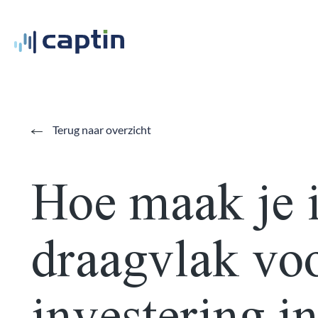
Terug naar overzicht
Hoe maak je 
draagvlak vo
investering 