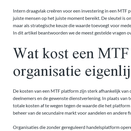
Intern draagvlak creëren voor een investering in een MTF p
juiste mensen op het juiste moment bereikt. De sleutel is o
maar als strategische keuze die waarde toevoegt voor mede
In dit artikel beantwoorden we de meest gestelde vragen ov
Wat kost een MTF 
organisatie eigenli
De kosten van een MTF platform zijn sterk afhankelijk van 
deelnemers en de gewenste dienstverlening. In plaats van te 
totale kosten af te wegen tegen de waarde die het platform c
beheer van de secundaire markt voor aandelen en andere fi
Organisaties die zonder gereguleerd handelsplatform operer