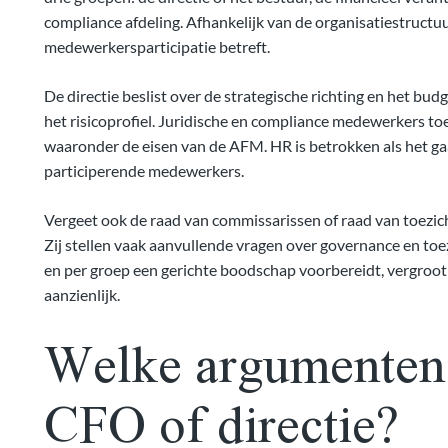
compliance afdeling. Afhankelijk van de organisatiestructuur
medewerkersparticipatie betreft.
De directie beslist over de strategische richting en het bu
het risicoprofiel. Juridische en compliance medewerkers toe
waaronder de eisen van de AFM. HR is betrokken als het g
participerende medewerkers.
Vergeet ook de raad van commissarissen of raad van toezicht
Zij stellen vaak aanvullende vragen over governance en toez
en per groep een gerichte boodschap voorbereidt, vergroot
aanzienlijk.
Welke argumenten 
CFO of directie?