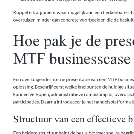
Koppel elk argument waar mogelijk aan een herkenbare situ
overtuigen minder dan concrete voorbeelden die de besluit
Hoe pak je de pres
MTF businesscase 
Een overtuigende interne presentatie van een MTF business
oplossing. Beschrijf eerst welke knelpunten de huidige situ
kunnen verkopen, administratieve rompslomp bij overdrach
participaties. Daarna introduceer je het handelsplatform als
Structuur van een effectieve b
Een heldere structuur helpt de besluitvormer snel te begr