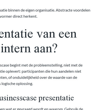
atie binnen de eigen organisatie. Abstracte voordelen
vormer direct herkent.
entatie van een
intern aan?
case begint met de probleemstelling, niet met de
atie oplevert: participanten die hun aandelen niet
ten, of onduidelijkheid over de waarde van de
 logische oplossing.
usinesscase presentatie
ijpen wat er gevraagd wordt en waarom. Gebruik de