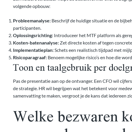
volgende opbouw:
Probleemanalyse:
Beschrijf de huidige situatie en de bijb
participanten.
Oplossingsrichting:
Introduceer het MTF platform als gere
Kosten-batenanalyse:
Zet directe kosten af tegen concrete
Implementatieplan:
Schets een realistisch tijdpad met mij
Risicoparagraaf:
Benoem mogelijke risico’s en hoe die wor
Toon en taalgebruik per doelg
Pas de presentatie aan op de ontvanger. Een CFO wil cijfers e
de strategie. HR wil begrijpen wat het betekent voor mede
samenvatting te maken, vergroot je de kans dat iedereen zic
Welke bezwaren k