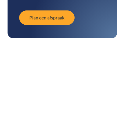
Plan een afspraak
Plan een afspraak