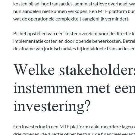
kosten bij ad-hoc transacties, administratieve overhead, w
hun aandelen niet kunnen verkopen. Een MTF platform bund
wat de operationele complexiteit aanzienlijk vermindert.
Bij het opstellen van een kostenoverzicht voor de directie
implementatiekosten en doorlopende beheerkosten. Betrek 
de afname van juridisch advies bij individuele transacties en
Welke stakeholder
instemmen met ee
investering?
Een investering in een MTF platform raakt meerdere lagen 
drie groepen: de directie of het bestuur, de financieel veran