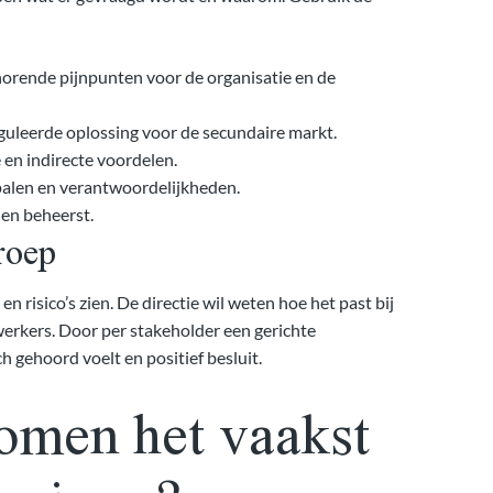
ehorende pijnpunten voor de organisatie en de
guleerde oplossing voor de secundaire markt.
 en indirecte voordelen.
lpalen en verantwoordelijkheden.
den beheerst.
roep
n risico’s zien. De directie wil weten hoe het past bij
werkers. Door per stakeholder een gerichte
h gehoord voelt en positief besluit.
omen het vaakst