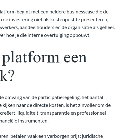
latform begint met een heldere businesscase die de
m de investering niet als kostenpost te presenteren,
werkers, aandeelhouders en de organisatie als geheel.
er hoe je die interne overtuiging opbouwt.
platform een
jk?
de omvang van de participatieregeling, het aantal
kijken naar de directe kosten, is het zinvoller om de
reëert: liquiditeit, transparantie en professioneel
nanciële instrumenten.
en, betalen vaak een verborgen prijs: juridische